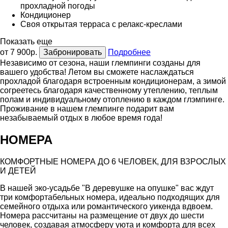
прохладной погоды
Кондиционер
Своя открытая терраса с релакс-креслами
Показать еще
от 7 900р.
Забронировать
Подробнее
Независимо от сезона, наши глемпинги созданы для
вашего удобства! Летом вы сможете наслаждаться
прохладой благодаря встроенным кондиционерам, а зимой
согреетесь благодаря качественному утеплению, теплым
полам и индивидуальному отоплению в каждом глэмпинге.
Проживание в нашем глемпинге подарит вам
незабываемый отдых в любое время года!
НОМЕРА
КОМФОРТНЫЕ НОМЕРА ДО 6 ЧЕЛОВЕК, ДЛЯ ВЗРОСЛЫХ
И ДЕТЕЙ
В нашей эко-усадьбе "В деревушке на опушке" вас ждут
три комфортабельных номера, идеально подходящих для
семейного отдыха или романтического уикенда вдвоем.
Номера рассчитаны на размещение от двух до шести
человек, создавая атмосферу уюта и комфорта для всех