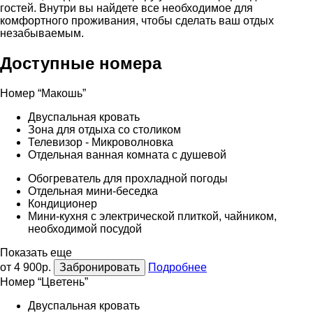
гостей. Внутри вы найдете все необходимое для
комфортного проживания, чтобы сделать ваш отдых
незабываемым.
Доступные номера
Номер “Макошь”
Двуспальная кровать
Зона для отдыха со столиком
Телевизор - Микроволновка
Отдельная ванная комната с душевой
Обогреватель для прохладной погоды
Отдельная мини-беседка
Кондиционер
Мини-кухня с электрической плиткой, чайником,
необходимой посудой
Показать еще
от 4 900р.
Забронировать
Подробнее
Номер “Цветень”
Двуспальная кровать