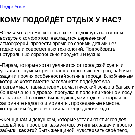
Подробнее
КОМУ ПОДОЙДЁТ ОТДЫХ У НАС?
▪️Семьям с детьми, которые хотят отдохнуть на свежем
воздухе с комфортом, насладится деревенской
атмосферой, провести время со своими детьми без
гаджетов и современных технологий. Попробовать
натуральные деревенские продукты и кухню.
▪️Парам, которые хотят уединится от городской суеты и
устали от шумных ресторанов, торговых центров, рабочих
задач и прочих особенностей жизни в городе. Влюбленным,
которые хотят вместе расслабится подойдёт spa -
программа с пармастером, романтический вечер в баньке и
банном чане на дровах, прогулка в поле или хвойном лесу
на закате. Что может быль лучше, чем отдых, который вы
запомните надолго и моменты, проведанные вместе,
которые вы будите вспоминать ещё долгие годы.
▪️Женщинам и девушкам, которые устали от списков дел,
дедлайнов, проектов, заказчиков, рутинных задач и просто
забыли, как это? Быть женщиной, чувствовать своё тело,