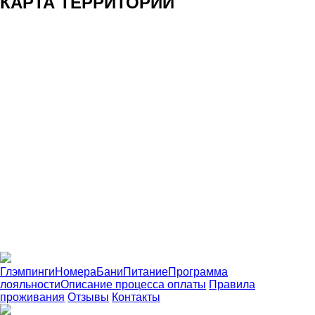
КАРТА ТЕРРИТОРИИ
Глэмпинги
Номера
Бани
Питание
Программа
лояльности
Описание процесса оплаты
Правила
проживания
Отзывы
Контакты