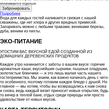
оплачиваются отдельно
Забронировать
Подробнее
Вода для каждых гостей наливается свежая с нашей
скважины, где нет хлора и других вредных примесей.
Запаривать можно с любыми травами, вениками березы,
дуба, веники из пихты.
ЭКО-ПИТАНИЕ
УГОСТИМ ВАС ВКУСНОЙ ЕДОЙ СОЗДАННОЙ ИЗ
ДОМАШНИХ ДЕРЕВЕНСКИХ ПРОДУКТОВ
Каждое утро начинается с заботы о вашем вкусе: горячие
ароматные каши, вкуснейшие сырники, пышные оладушки,
золотистые блинчики — и это лишь малая часть нашего
гостеприимства. Мы знаем, как важно начинать день с чего-
то особенного, поэтому готовим каждое блюдо с душой. Но
главное — мы хотим, чтобы вы возвращались к нам снова
и снова, ведь каждый визит приносит новые открытия, будь
то вечер в теплой бане, отдых среди природы или просто
удовольствие от новых вкусов.