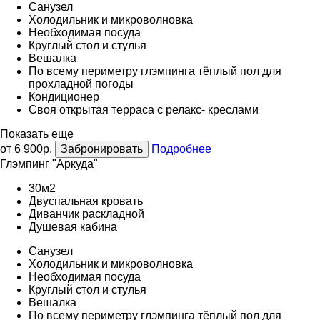
Санузел
Холодильник и микроволновка
Необходимая посуда
Круглый стол и стулья
Вешалка
По всему периметру глэмпинга тёплый пол для
прохладной погоды
Кондиционер
Своя открытая терраса с релакс- креслами
Показать еще
от 6 900р.
Забронировать
Подробнее
Глэмпинг "Аркуда"
30м2
Двуспальная кровать
Диванчик раскладной
Душевая кабина
Санузел
Холодильник и микроволновка
Необходимая посуда
Круглый стол и стулья
Вешалка
По всему периметру глэмпинга тёплый пол для