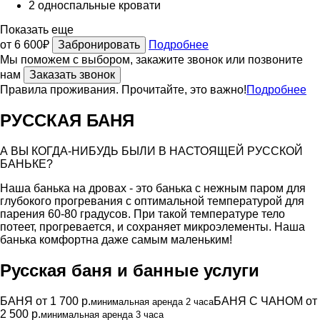
2 односпальные кровати
Показать еще
от 6 600₽
Забронировать
Подробнее
Мы поможем с выбором, закажите звонок или позвоните
нам
Заказать звонок
Правила проживания. Прочитайте, это важно!
Подробнее
РУССКАЯ БАНЯ
А ВЫ КОГДА-НИБУДЬ БЫЛИ В НАСТОЯЩЕЙ РУССКОЙ
БАНЬКЕ?
Наша банька на дровах - это банька с нежным паром для
глубокого прогревания с оптимальной температурой для
парения 60-80 градусов. При такой температуре тело
потеет, прогревается, и сохраняет микроэлементы. Наша
банька комфортна даже самым маленьким!
Русская баня и банные услуги
БАНЯ от 1 700 р.
БАНЯ С ЧАНОМ от
минимальная аренда 2 часа
2 500 р.
минимальная аренда 3 часа